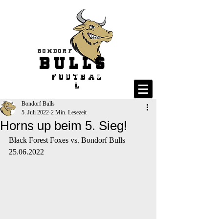
Bondorf
BULLS
Footbal
l
Bondorf Bulls
5. Juli 2022
2 Min. Lesezeit
Horns up beim 5. Sieg!
Black Forest Foxes vs. Bondorf Bulls 
25.06.2022