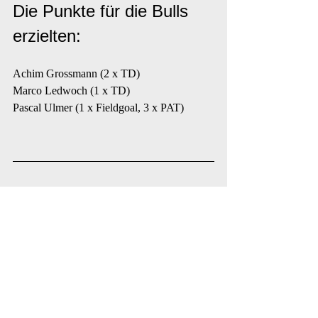
Die Punkte für die Bulls 
erzielten:
Achim Grossmann (2 x TD)
Marco Ledwoch (1 x TD)
Pascal Ulmer (1 x Fieldgoal, 3 x PAT)
Spielberichte 2022
Aktuelle Beiträge
Alle ansehen