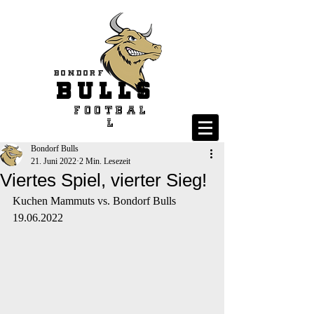
Bondorf
BULLS
Footbal
l
Bondorf Bulls
21. Juni 2022
2 Min. Lesezeit
Viertes Spiel, vierter Sieg!
Kuchen Mammuts vs. Bondorf Bulls  
19.06.2022