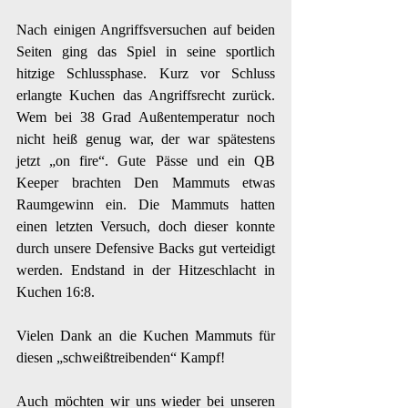
Nach einigen Angriffsversuchen auf beiden 
Seiten ging das Spiel in seine sportlich 
hitzige Schlussphase. Kurz vor Schluss 
erlangte Kuchen das Angriffsrecht zurück. 
Wem bei 38 Grad Außentemperatur noch 
nicht heiß genug war, der war spätestens 
jetzt „on fire“. Gute Pässe und ein QB 
Keeper brachten Den Mammuts etwas 
Raumgewinn ein. Die Mammuts hatten 
einen letzten Versuch, doch dieser konnte 
durch unsere Defensive Backs gut verteidigt 
werden. Endstand in der Hitzeschlacht in 
Kuchen 16:8.
Vielen Dank an die Kuchen Mammuts für 
diesen „schweißtreibenden“ Kampf!
Auch möchten wir uns wieder bei unseren 