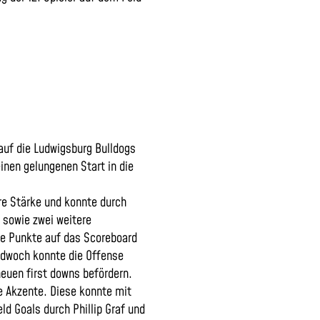
uf die Ludwigsburg Bulldogs
inen gelungenen Start in die
hre Stärke und konnte durch
sowie zwei weitere
ge Punkte auf das Scoreboard
edwoch konnte die Offense
euen first downs befördern.
e Akzente. Diese konnte mit
ld Goals durch Phillip Graf und