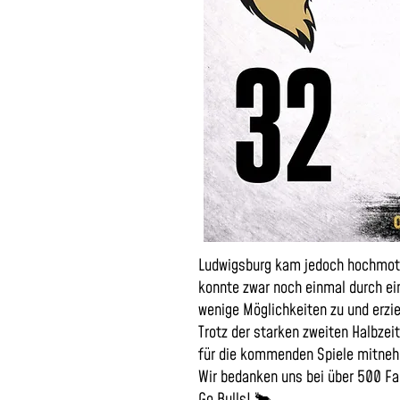
Ludwigsburg kam jedoch hochmotiv
konnte zwar noch einmal durch ein
wenige Möglichkeiten zu und erzi
Trotz der starken zweiten Halbze
für die kommenden Spiele mitne
Wir bedanken uns bei über 500 Fan
Go Bulls! 🐂