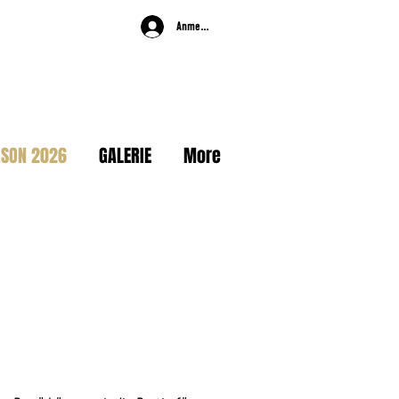
Anmelden
ASON 2026
GALERIE
More