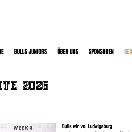
ME
BULLS JUNIORS
ÜBER UNS
SPONSOREN
SE
hte 2026
Bulls win vs. Ludwigsburg