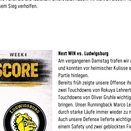
sem Sieg verholfen.
Next WIN vs. Ludwigsburg
Am vergangenen Damstag trafen wir a
und konnten vor heimischer Kulisse e
Partie hinlegen.
Bereits früh zeigte unsere Offense i
zwei Touchdowns von Rokuya Lehnert 
Touchdowns von Oliver Gruhle wichti
bringen. Unser Runningback Marco L
durch starke Läufe immer wieder zu n
Auch unsere Defense lieferte wichtig
einem Safety und zwei geblockten Fie