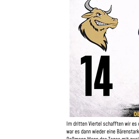
Im dritten Viertel schafften wir e
war es dann wieder eine Bärenstar