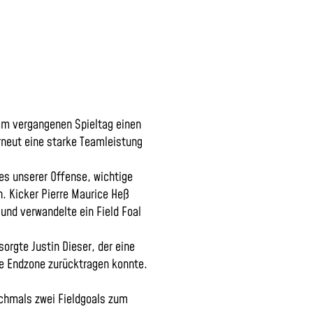
 am vergangenen Spieltag einen
rneut eine starke Teamleistung
 es unserer Offense, wichtige
. Kicker Pierre Maurice Heß
 und verwandelte ein Field Foal
sorgte Justin Dieser, der eine
die Endzone zurücktragen konnte.
ochmals zwei Fieldgoals zum