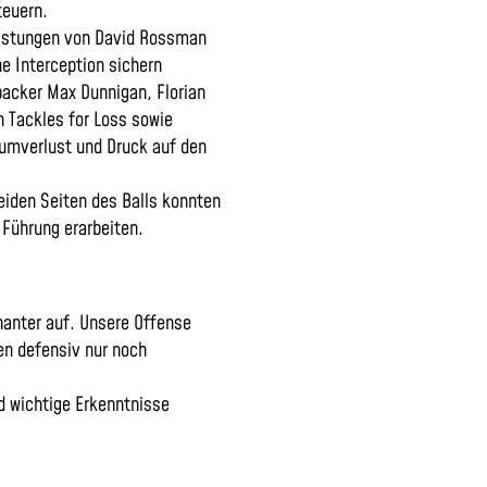
teuern.
eistungen von David Rossman
e Interception sichern
acker Max Dunnigan, Florian
 Tackles for Loss sowie
umverlust und Druck auf den
eiden Seiten des Balls konnten
 Führung erarbeiten.
nanter auf. Unsere Offense
en defensiv nur noch
d wichtige Erkenntnisse