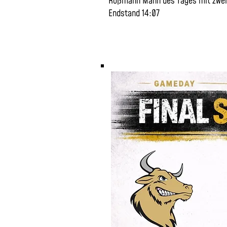
Roßmann Mann des Tages mit zwei
Endstand 14:07