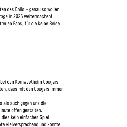
ten des Balls – genau so wollen
eltage in 2026 weitermachen!
treuen Fans, für die keine Reise
bei den Kornwestheim Cougars
gten, dass mit den Cougars immer
s als auch gegen uns die
Minute offen gestalten.
dies kein einfaches Spiel
ete vielversprechend und konnte