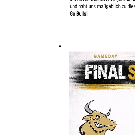
und habt uns maßgeblich zu die
Go Bulls!