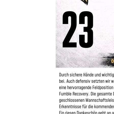
Durch sichere Hände und wichtig
bei.
Auch defensiv setzten wir w
eine hervorragende Feldposition
Fumble Recovery. Die gesamte Dl
geschlossenen Mannschaftsleistu
Erkenntnisse für die kommende
Ein riesen Dankeschön geht an al