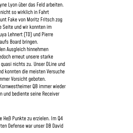
yne Lyon über das Feld arbeiten.
nicht so wirklich in Fahrt
unt Fake von Moritz Fritsch zog
 Seite und wir konnten im
ya Lehnert (TD) und Pierre
aufs Board bringen.
 den Ausgleich hinnehmen
edoch erneut unsere starke
 quasi nichts zu. Unser DLine und
und konnten die meisten Versuche
mmer Vorsicht geboten.
 Kornwestheimer QB immer wieder
en und bediente seine Receiver
ce Heß Punkte zu erzielen. Im Q4
gten Defense war unser DB David